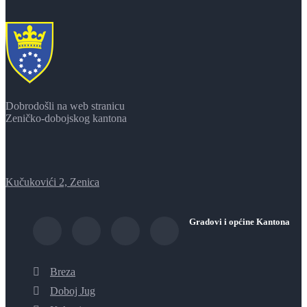
Dobrodošli na web stranicu
Zeničko-dobojskog kantona
Kučukovići 2, Zenica
Gradovi i općine Kantona
Breza
Doboj Jug