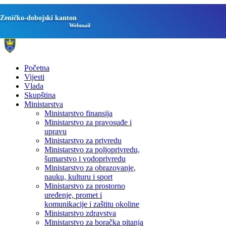
Zeničko-dobojski kanton
Webmail
Početna
Vijesti
Vlada
Skupština
Ministarstva
Ministarstvo finansija
Ministarstvo za pravosuđe i
upravu
Ministarstvo za privredu
Ministarstvo za poljoprivredu,
šumarstvo i vodoprivredu
Ministarstvo za obrazovanje,
nauku, kulturu i sport
Ministarstvo za prostorno
uređenje, promet i
komunikacije i zaštitu okoline
Ministarstvo zdravstva
Ministarstvo za boračka pitanja