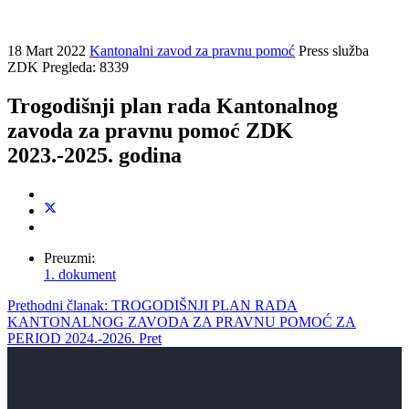
18 Mart 2022
Kantonalni zavod za pravnu pomoć
Press služba
ZDK
Pregleda: 8339
Trogodišnji plan rada Kantonalnog
zavoda za pravnu pomoć ZDK
2023.-2025. godina
Preuzmi:
1. dokument
Prethodni članak: TROGODIŠNJI PLAN RADA
KANTONALNOG ZAVODA ZA PRAVNU POMOĆ ZA
PERIOD 2024.-2026.
Pret