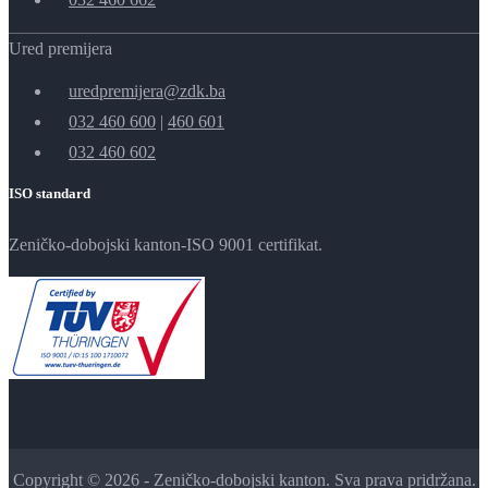
Ured premijera
uredpremijera@zdk.ba
032 460 600
|
460 601
032 460 602
ISO standard
Zeničko-dobojski kanton-ISO 9001 certifikat.
Copyright © 2026 - Zeničko-dobojski kanton. Sva prava pridržana.