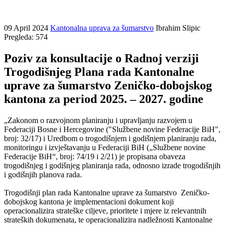
09 April 2024
Kantonalna uprava za šumarstvo
Ibrahim Slipic
Pregleda: 574
Poziv za konsultacije o Radnoj verziji
Trogodišnjeg Plana rada Kantonalne
uprave za šumarstvo Zeničko-dobojskog
kantona za period 2025. – 2027. godine
„Zakonom o razvojnom planiranju i upravljanju razvojem u
Federaciji Bosne i Hercegovine ("Službene novine Federacije BiH",
broj: 32/17) i Uredbom o trogodišnjem i godišnjem planiranju rada,
monitoringu i izvještavanju u Federaciji BiH („Službene novine
Federacije BiH“, broj: 74/19 i 2/21) je propisana obaveza
trogodišnjeg i godišnjeg planiranja rada, odnosno izrade trogodišnjih
i godišnjih planova rada.
Trogodišnji plan rada Kantonalne uprave za šumarstvo Zeničko-
dobojskog kantona je implementacioni dokument koji
operacionalizira strateške ciljeve, prioritete i mjere iz relevantnih
strateških dokumenata, te operacionalizira nadležnosti Kantonalne