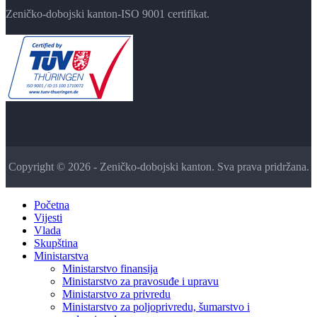
Zeničko-dobojski kanton-ISO 9001 certifikat.
Copyright © 2026 - Zeničko-dobojski kanton. Sva prava pridržana.
Početna
Vijesti
Vlada
Skupština
Ministarstva
Ministarstvo finansija
Ministarstvo za pravosuđe i upravu
Ministarstvo za privredu
Ministarstvo za poljoprivredu, šumarstvo i