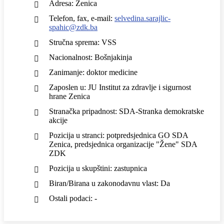
Adresa: Zenica
Telefon, fax, e-mail:
selvedina.sarajlic-
spahic@zdk.ba
Stručna sprema: VSS
Nacionalnost: Bošnjakinja
Zanimanje: doktor medicine
Zaposlen u: JU Institut za zdravlje i sigurnost
hrane Zenica
Stranačka pripadnost: SDA-Stranka demokratske
akcije
Pozicija u stranci: potpredsjednica GO SDA
Zenica, predsjednica organizacije "Žene" SDA
ZDK
Pozicija u skupštini: zastupnica
Biran/Birana u zakonodavnu vlast: Da
Ostali podaci: -