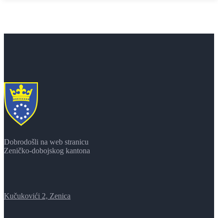
Dobrodošli na web stranicu
Zeničko-dobojskog kantona
Kučukovići 2, Zenica