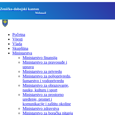
Zeničko-dobojski kanton
Webmail
Početna
Vijesti
Vlada
Skupština
Ministarstva
Ministarstvo finansija
Ministarstvo za pravosuđe i
upravu
Ministarstvo za privredu
Ministarstvo za poljoprivredu,
šumarstvo i vodoprivredu
Ministarstvo za obrazovanje,
nauku, kulturu i sport
Ministarstvo za prostorno
uređenje, promet i
komunikacije i zaštitu okoline
Ministarstvo zdravstva
Ministarstvo za boračka pitanja