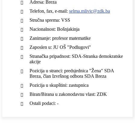
Adresa: Breza
Telefon, fax, e-mail:
selma.mlivic@zdk.ba
Stručna sprema: VSS
Nacionalnost: Bošnjakinja
Zanimanje: profesor matematike
Zaposlen u: JU OŠ "Podlugovi"
Stranačka pripadnost: SDA-Stranka demokratske
akcije
Pozicija u stranci: predsjednica "Žena" SDA
Breza, član Izvršnog odbora SDA Breza
Pozicija u skupštini: zastupnica
Biran/Birana u zakonodavnu vlast: ZDK
Ostali podaci: -