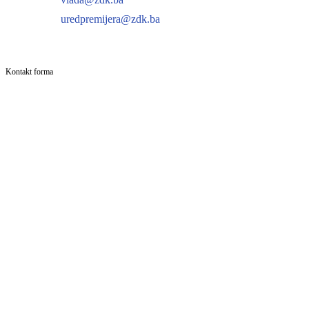
uredpremijera@zdk.ba
Kontakt forma