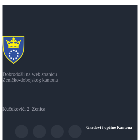
Dobrodošli na web stranicu
Zeničko-dobojskog kantona
Kučukovići 2, Zenica
Gradovi i općine Kantona