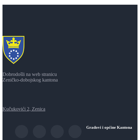
Dobrodošli na web stranicu
Zeničko-dobojskog kantona
Kučukovići 2, Zenica
Gradovi i općine Kantona