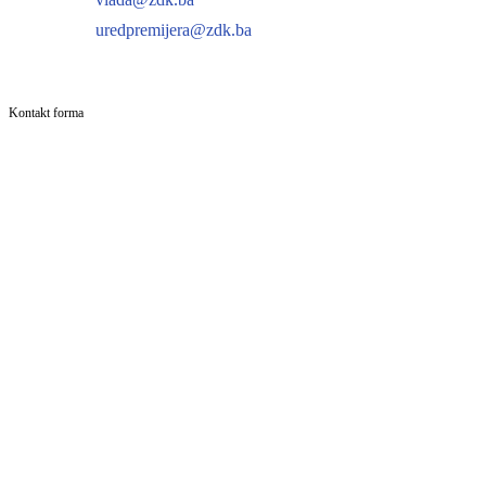
uredpremijera@zdk.ba
Kontakt forma