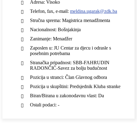
Adresa: Visoko
Telefon, fax, e-mail:
meldina.ugarak@zdk.ba
Stručna sprema: Magistrica menadžmenta
Nacionalnost: Bošnjakinja
Zanimanje: Menadžer
Zaposlen u: JU Centar za djecu i odrasle s
posebnim potrebama
Stranačka pripadnost: SBB-FAHRUDIN
RADONČIĆ-Savez za bolju budućnost
Pozicija u stranci: Član Glavnog odbora
Pozicija u skupštini: Predsjednik Kluba stranke
Biran/Birana u zakonodavnu vlast: Da
Ostali podaci: -