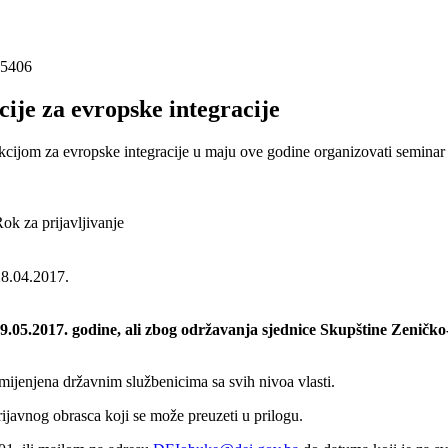
 5406
ije za evropske integracije
ekcijom za evropske integracije u maju ove godine organizovati seminar
ok za prijavljivanje
8.04.2017.
09.05.2017. godine, ali zbog održavanja sjednice Skupštine Zenič
amijenjena državnim službenicima sa svih nivoa vlasti.
ijavnog obrasca koji se može preuzeti u prilogu.