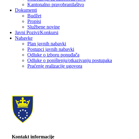
Kantonalno pravobranilaštvo
Dokumenti
Budžet
Propisi
Službene novine
Javni Pozivi/Konkursi
Nabavke
Plan javnih nabavki
Postupci javnih nabavki
Odluke o izboru ponuđača
Odluke o poništenju/otkazivanju postupaka
Praćenje realizacije ugovora
Kontakt informacije