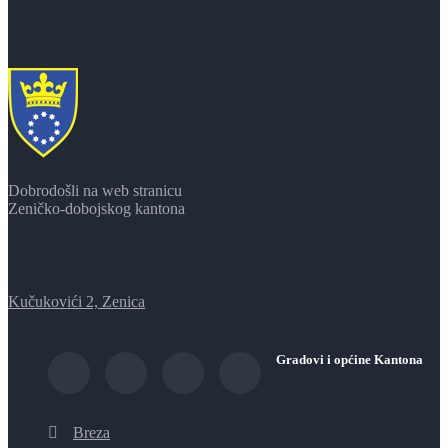
Dobrodošli na web stranicu
Zeničko-dobojskog kantona
Kučukovići 2, Zenica
Gradovi i općine Kantona
Breza