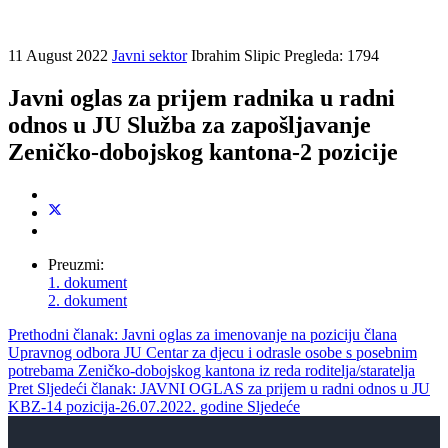
11 August 2022
Javni sektor
Ibrahim Slipic
Pregleda: 1794
Javni oglas za prijem radnika u radni
odnos u JU Služba za zapošljavanje
Zeničko-dobojskog kantona-2 pozicije
Preuzmi:
1. dokument
2. dokument
Prethodni članak: Javni oglas za imenovanje na poziciju člana
Upravnog odbora JU Centar za djecu i odrasle osobe s posebnim
potrebama Zeničko-dobojskog kantona iz reda roditelja/staratelja
Pret
Sljedeći članak: JAVNI OGLAS za prijem u radni odnos u JU
KBZ-14 pozicija-26.07.2022. godine
Sljedeće