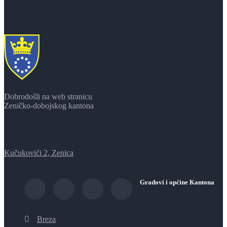
Dobrodošli na web stranicu
Zeničko-dobojskog kantona
Kučukovići 2, Zenica
Gradovi i općine Kantona
Breza