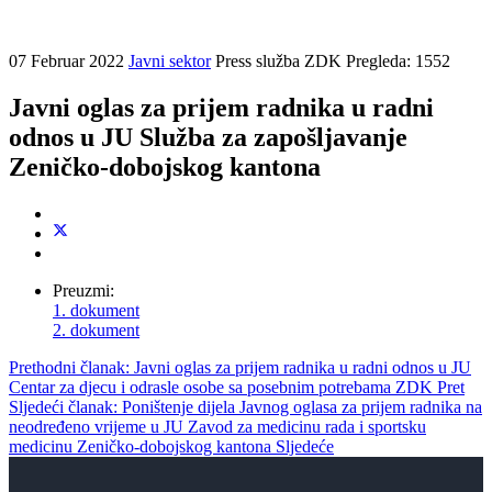
07 Februar 2022
Javni sektor
Press služba ZDK
Pregleda: 1552
Javni oglas za prijem radnika u radni
odnos u JU Služba za zapošljavanje
Zeničko-dobojskog kantona
Preuzmi:
1. dokument
2. dokument
Prethodni članak: Javni oglas za prijem radnika u radni odnos u JU
Centar za djecu i odrasle osobe sa posebnim potrebama ZDK
Pret
Sljedeći članak: Poništenje dijela Javnog oglasa za prijem radnika na
neodređeno vrijeme u JU Zavod za medicinu rada i sportsku
medicinu Zeničko-dobojskog kantona
Sljedeće