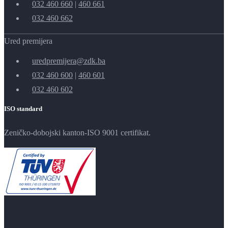
032 460 660
|
460 661
032 460 662
Ured premijera
uredpremijera@zdk.ba
032 460 600
|
460 601
032 460 602
ISO standard
Zeničko-dobojski kanton-ISO 9001 certifikat.