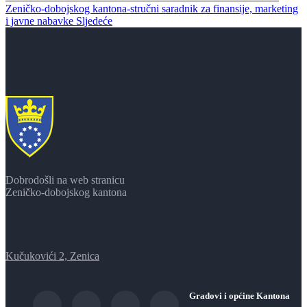
Zeničko-dobojskog kantona-stručni saradnik za finansije, marketing
i javne nabavke
Sljedeće
Dobrodošli na web stranicu
Zeničko-dobojskog kantona
Kučukovići 2, Zenica
Gradovi i općine Kantona