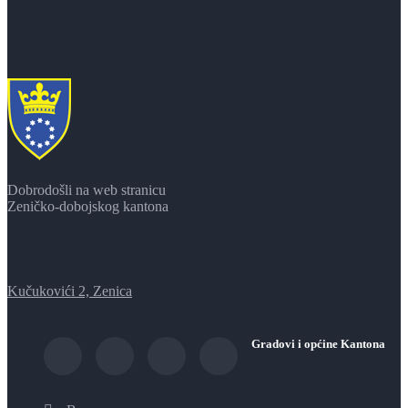
Dobrodošli na web stranicu
Zeničko-dobojskog kantona
Kučukovići 2, Zenica
Gradovi i općine Kantona