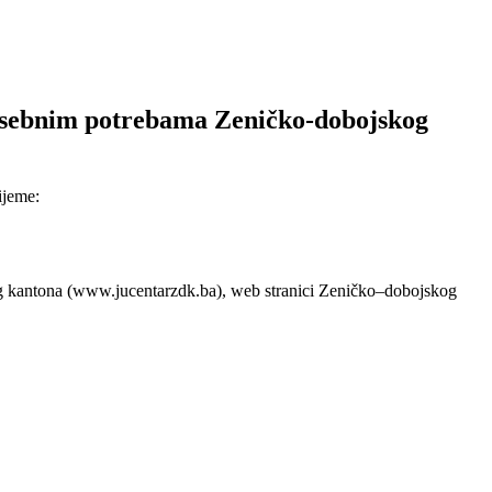
posebnim potrebama Zeničko-dobojskog
ijeme:
kog kantona (www.jucentarzdk.ba), web stranici Zeničko–dobojskog