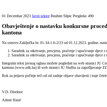
01 Decembar 2023
Javni sektor
Ibrahim Slipic
Pregleda: 490
Obavještenje o nastavku konkursne proced
kantona
Na osnovu Zaključka br. 01-34-1-6-2/23 od 01.12.2023. godine, nasta
Saradnik za otkrivanje, procjenu, praćenje i upućivanje djece 
Saradnik za otkrivanje, procjenu, praćenje i upućivanje djece s
Integralni tekst javnog oglasa možete pogledati na web stranici JU
kantona (www.zdk.ba) ili web stranici JU Služba za zapošljavanje Z
Rok za prijavu počinje teći od od zadnje objave obavijesti i traje četr
V.D. Direktor
Admir Hasić