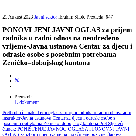
21 August 2023
Javni sektor
Ibrahim Slipic
Pregleda: 647
PONOVLJENI JAVNI OGLAS za prijem
radnika u radni odnos na neodređeno
vrijeme-Javna ustanova Centar za djecu i
odrasle osobe s posebnim potrebama
Zeničko–dobojskog kantona
Preuzmi:
1. dokument
Prethodni članak: Javni oglas za prijem radnika u radni odnos-radni
instruktor-Javna ustanova Centar za djecu i odrasle osobe s
posebnim potrebama Zeničko–dobojskog kantona
Pret
Sljedeći
članak: PONIŠTENJE JAVNOG OGLASA I PONOVNI JAVNI
OGLAS za izbor i imenovanje na upražnjene pozicije članova