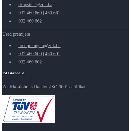
skupstina@zdk.ba
032 460 660
|
460 661
032 460 662
Ured premijera
uredpremijera@zdk.ba
032 460 600
|
460 601
032 460 602
ISO standard
Zeničko-dobojski kanton-ISO 9001 certifikat.