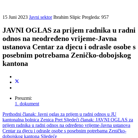
15 Juni 2023
Javni sektor
Ibrahim Slipic
Pregleda: 957
JAVNI OGLAS za prijem radnika u radni
odnos na neodređeno vrijeme-Javna
ustanova Centar za djecu i odrasle osobe s
posebnim potrebama Zeničko-dobojskog
kantona
Preuzmi:
1. dokument
Prethodni članak: Javni oglas za prijem u radni odnos u JU
kantonalna bolnica Zenica
Pret
Sljedeći članak: JAVNI OGLAS za
prijem radnika u radni odnos na određeno vrijeme-Javna ustanova
Centar za djecu i odrasle osobe s posebnim potrebama Zeničko-
dobojskog kantona
Sljedeće