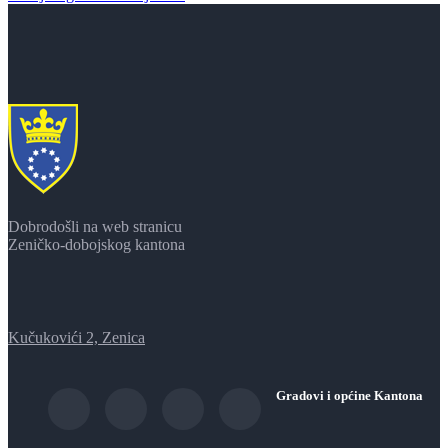
Dobrodošli na web stranicu
Zeničko-dobojskog kantona
Kučukovići 2, Zenica
Gradovi i općine Kantona