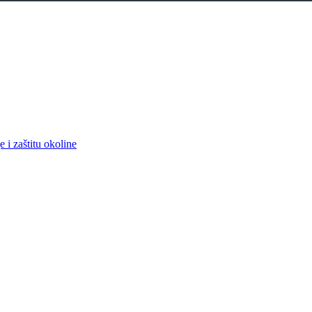
 i zaštitu okoline