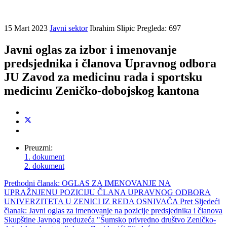
15 Mart 2023
Javni sektor
Ibrahim Slipic
Pregleda: 697
Javni oglas za izbor i imenovanje
predsjednika i članova Upravnog odbora
JU Zavod za medicinu rada i sportsku
medicinu Zeničko-dobojskog kantona
Preuzmi:
1. dokument
2. dokument
Prethodni članak: OGLAS ZA IMENOVANJE NA
UPRAŽNJENU POZICIJU ČLANA UPRAVNOG ODBORA
UNIVERZITETA U ZENICI IZ REDA OSNIVAČA
Pret
Sljedeći
članak: Javni oglas za imenovanje na pozicije predsjednika i članova
Skupštine Javnog preduzeća "Šumsko privredno društvo Zeničko-