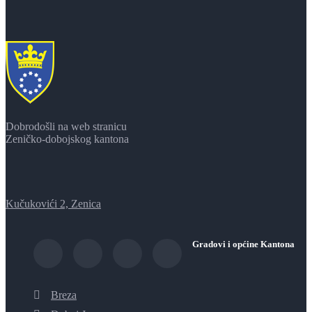
Dobrodošli na web stranicu
Zeničko-dobojskog kantona
Kučukovići 2, Zenica
Gradovi i općine Kantona
Breza