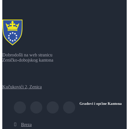
Dobrodošli na web stranicu
Zeničko-dobojskog kantona
Kučukovići 2, Zenica
Gradovi i općine Kantona
Breza