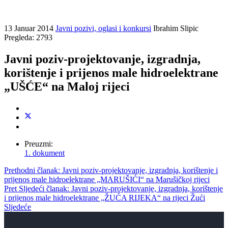
13 Januar 2014
Javni pozivi, oglasi i konkursi
Ibrahim Slipic
Pregleda: 2793
Javni poziv-projektovanje, izgradnja,
korištenje i prijenos male hidroelektrane
„UŠĆE“ na Maloj rijeci
Preuzmi:
1. dokument
Prethodni članak: Javni poziv-projektovanje, izgradnja, korištenje i
prijenos male hidroelektrane „MARUŠIĆI“ na Marušičkoj rijeci
Pret
Sljedeći članak: Javni poziv-projektovanje, izgradnja, korištenje
i prijenos male hidroelektrane „ŽUĆA RIJEKA“ na rijeci Žući
Sljedeće