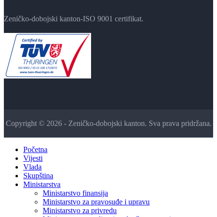
Zeničko-dobojski kanton-ISO 9001 certifikat.
Copyright © 2026 - Zeničko-dobojski kanton. Sva prava pridržana.
Početna
Vijesti
Vlada
Skupština
Ministarstva
Ministarstvo finansija
Ministarstvo za pravosuđe i upravu
Ministarstvo za privredu