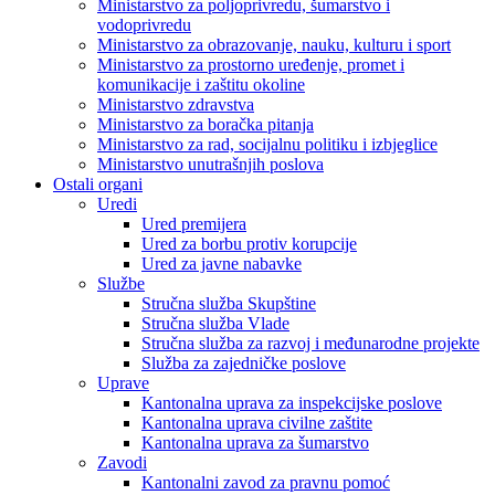
Ministarstvo za poljoprivredu, šumarstvo i
vodoprivredu
Ministarstvo za obrazovanje, nauku, kulturu i sport
Ministarstvo za prostorno uređenje, promet i
komunikacije i zaštitu okoline
Ministarstvo zdravstva
Ministarstvo za boračka pitanja
Ministarstvo za rad, socijalnu politiku i izbjeglice
Ministarstvo unutrašnjih poslova
Ostali organi
Uredi
Ured premijera
Ured za borbu protiv korupcije
Ured za javne nabavke
Službe
Stručna služba Skupštine
Stručna služba Vlade
Stručna služba za razvoj i međunarodne projekte
Služba za zajedničke poslove
Uprave
Kantonalna uprava za inspekcijske poslove
Kantonalna uprava civilne zaštite
Kantonalna uprava za šumarstvo
Zavodi
Kantonalni zavod za pravnu pomoć