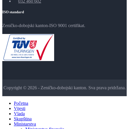
032 460 602
ISO standard
Zeničko-dobojski kanton-ISO 9001 certifikat.
Copyright © 2026 - Zeničko-dobojski kanton. Sva prava pridržana.
Početna
Vijesti
Vlada
Skupština
Ministarstva