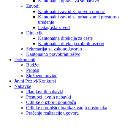
Kantonalna uprava za šumarstvo
Zavodi
Kantonalni zavod za pravnu pomoć
Kantonalni zavod za urbanizam i prostorno
uređenje
Pedagoški zavod
Direkcije
Kantonalna direkcija za ceste
Kantonalna direkcija robnih rezervi
Sekretarijat za zakonodavstvo
Kantonalno pravobranilaštvo
Dokumenti
Budžet
Propisi
Službene novine
Javni Pozivi/Konkursi
Nabavke
Plan javnih nabavki
Postupci javnih nabavki
Odluke o izboru ponuđača
Odluke o poništenju/otkazivanju postupaka
Praćenje realizacije ugovora