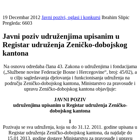
19 Decembar 2012
Javni pozivi, oglasi i konkursi
Ibrahim Slipic
Pregleda: 6603
Javni poziv udruženjima upisanim u
Registar udruženja Zeničko-dobojskog
kantona
Na osnovu odredaba člana 43. Zakona o udruženjima i fondacijama
(„Službene novine Federacije Bosne i Hercegovine“, broj: 45/02), a
u cilju sagledavanja djelovanja i funkcionisanja udruženja na
području Zeničko-dobojskog kantona, Ministarstvo za pravosuđe i
upravu Zeničko-dobojskog kantona objavljuje:
JAVNI POZIV
udruženjima upisanim u Registar udruženja Zeničko-
dobojskog kantona
I
Pozivaju se sva udruženja, koja su do 31.12. 2011. godine upisana u
Registar udruženja Zeničko-dobojskog kantona, da najdalje do
15.01 2013. godine dostave Ministarstvu za pravosuđe i upravu