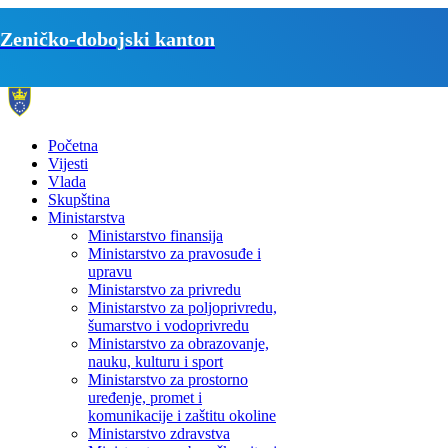
Zeničko-dobojski kanton
Početna
Vijesti
Vlada
Skupština
Ministarstva
Ministarstvo finansija
Ministarstvo za pravosuđe i
upravu
Ministarstvo za privredu
Ministarstvo za poljoprivredu,
šumarstvo i vodoprivredu
Ministarstvo za obrazovanje,
nauku, kulturu i sport
Ministarstvo za prostorno
uređenje, promet i
komunikacije i zaštitu okoline
Ministarstvo zdravstva