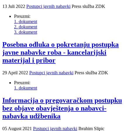
13 Juli 2022
Postupci javnih nabavki
Press služba ZDK
Preuzmi:
1. dokument
2. dokument
3. dokument
Posebna odluka o pokretanju postupka
javne nabavke roba - kancelarijski
materijal i pribor
29 April 2022
Postupci javnih nabavki
Press služba ZDK
Preuzmi:
1. dokument
Informacija o pregovaračkom postupku
bez objave obavještenja o nabavci-
nabavka udžbenika
05 August 2021
Postupci javnih nabavki
Ibrahim Slipic