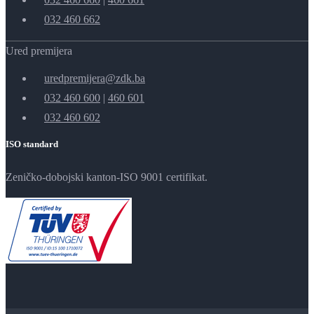
032 460 662
Ured premijera
uredpremijera@zdk.ba
032 460 600
|
460 601
032 460 602
ISO standard
Zeničko-dobojski kanton-ISO 9001 certifikat.