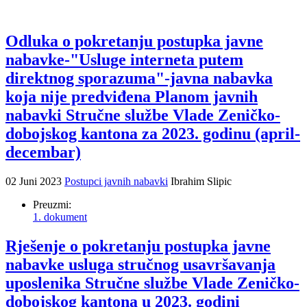
Odluka o pokretanju postupka javne
nabavke-"Usluge interneta putem
direktnog sporazuma"-javna nabavka
koja nije predviđena Planom javnih
nabavki Stručne službe Vlade Zeničko-
dobojskog kantona za 2023. godinu (april-
decembar)
02 Juni 2023
Postupci javnih nabavki
Ibrahim Slipic
Preuzmi:
1. dokument
Rješenje o pokretanju postupka javne
nabavke usluga stručnog usavršavanja
uposlenika Stručne službe Vlade Zeničko-
dobojskog kantona u 2023. godini