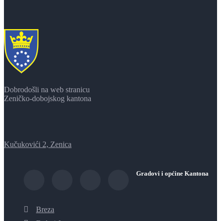
Dobrodošli na web stranicu
Zeničko-dobojskog kantona
Kučukovići 2, Zenica
Gradovi i općine Kantona
Breza