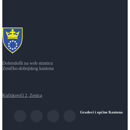
Dobrodošli na web stranicu
Zeničko-dobojskog kantona
Kučukovići 2, Zenica
Gradovi i općine Kantona