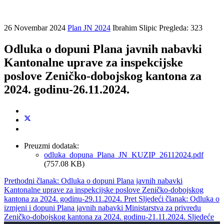
26 Novembar 2024
Plan JN 2024
Ibrahim Slipic
Pregleda: 323
Odluka o dopuni Plana javnih nabavki
Kantonalne uprave za inspekcijske
poslove Zeničko-dobojskog kantona za
2024. godinu-26.11.2024.
Preuzmi dodatak:
odluka_dopuna_Plana_JN_KUZIP_26112024.pdf
(757.08 KB)
Prethodni članak: Odluka o dopuni Plana javnih nabavki
Kantonalne uprave za inspekcijske poslove Zeničko-dobojskog
kantona za 2024. godinu-29.11.2024.
Pret
Sljedeći članak: Odluka o
izmjeni i dopuni Plana javnih nabavki Ministarstva za privredu
Zeničko-dobojskog kantona za 2024. godinu-21.11.2024.
Sljedeće