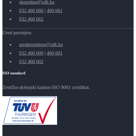
skupstina@zdk.ba
032 460 660
|
460 661
032 460 662
Ured premijera
uredpremijera@zdk.ba
032 460 600
|
460 601
032 460 602
ISO standard
Zeničko-dobojski kanton-ISO 9001 certifikat.