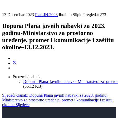
13 Decembar 2023
Plan JN 2023
Ibrahim Slipic
Pregleda: 273
Dopuna Plana javnih nabavki za 2023.
godinu-Ministarstvo za prostorno
uređenje, promet i komunikacije i zaštitu
okoline-13.12.2023.
Preuzmi dodatak:
Dopuna_Plana_javnih_nabavki_Ministarstvo_za_prosto
(56.12 KB)
Sljedeći članak: Dopuna Plana javnih nabavki za 2023. godinu-
Ministarstvo za prostorno uređenje, promet i komunikacije i zaštitu
okoline
Sljedeće