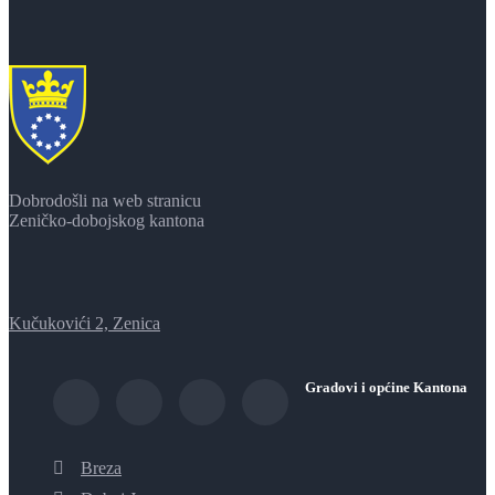
Dobrodošli na web stranicu
Zeničko-dobojskog kantona
Kučukovići 2, Zenica
Gradovi i općine Kantona
Breza