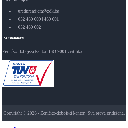
uredpremijera@zdk.ba
032 460 600
|
460 601
032 460 602
ISO standard
Zeničko-dobojski kanton-ISO 9001 certifikat.
Copyright © 2026 - Zeničko-dobojski kanton. Sva prava pridržana.