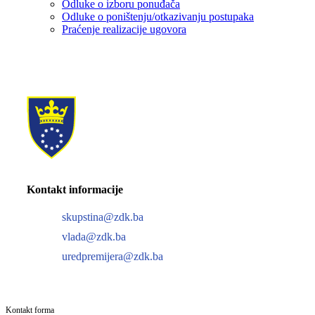
Odluke o izboru ponuđača
Odluke o poništenju/otkazivanju postupaka
Praćenje realizacije ugovora
Kontakt informacije
skupstina@zdk.ba
vlada@zdk.ba
uredpremijera@zdk.ba
Kontakt forma