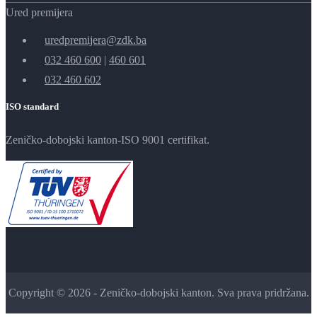
Ured premijera
uredpremijera@zdk.ba
032 460 600
|
460 601
032 460 602
ISO standard
Zeničko-dobojski kanton-ISO 9001 certifikat.
Copyright © 2026 - Zeničko-dobojski kanton. Sva prava pridržana.