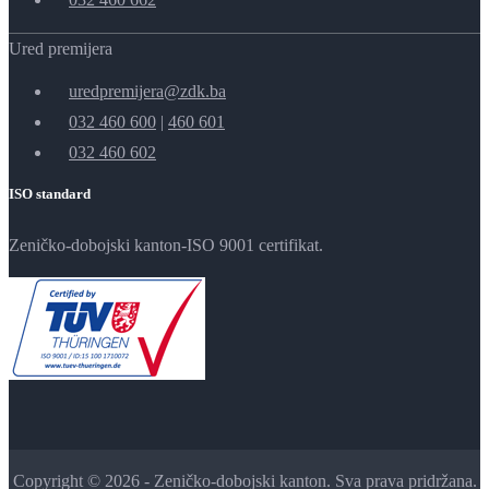
Ured premijera
uredpremijera@zdk.ba
032 460 600
|
460 601
032 460 602
ISO standard
Zeničko-dobojski kanton-ISO 9001 certifikat.
Copyright © 2026 - Zeničko-dobojski kanton. Sva prava pridržana.