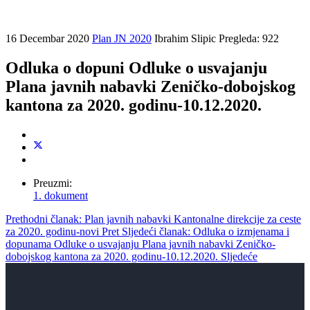
16 Decembar 2020
Plan JN 2020
Ibrahim Slipic
Pregleda: 922
Odluka o dopuni Odluke o usvajanju
Plana javnih nabavki Zeničko-dobojskog
kantona za 2020. godinu-10.12.2020.
Preuzmi:
1. dokument
Prethodni članak: Plan javnih nabavki Kantonalne direkcije za ceste
za 2020. godinu-novi
Pret
Sljedeći članak: Odluka o izmjenama i
dopunama Odluke o usvajanju Plana javnih nabavki Zeničko-
dobojskog kantona za 2020. godinu-10.12.2020.
Sljedeće