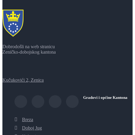
Dobrodošli na web stranicu
Zeničko-dobojskog kantona
Kučukovići 2, Zenica
Gradovi i općine Kantona
Breza
Doboj Jug