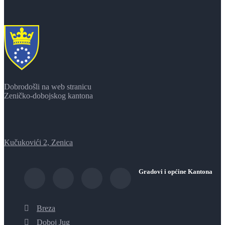
Dobrodošli na web stranicu
Zeničko-dobojskog kantona
Kučukovići 2, Zenica
Gradovi i općine Kantona
Breza
Doboj Jug