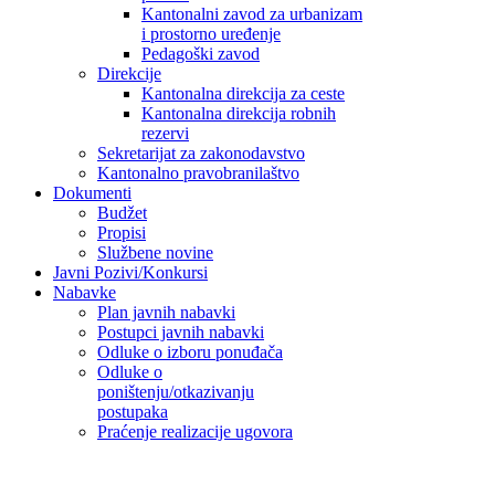
Kantonalni zavod za urbanizam
i prostorno uređenje
Pedagoški zavod
Direkcije
Kantonalna direkcija za ceste
Kantonalna direkcija robnih
rezervi
Sekretarijat za zakonodavstvo
Kantonalno pravobranilaštvo
Dokumenti
Budžet
Propisi
Službene novine
Javni Pozivi/Konkursi
Nabavke
Plan javnih nabavki
Postupci javnih nabavki
Odluke o izboru ponuđača
Odluke o
poništenju/otkazivanju
postupaka
Praćenje realizacije ugovora