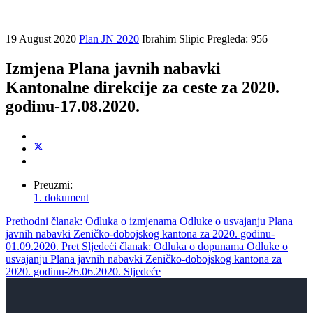
19 August 2020
Plan JN 2020
Ibrahim Slipic
Pregleda: 956
Izmjena Plana javnih nabavki
Kantonalne direkcije za ceste za 2020.
godinu-17.08.2020.
Preuzmi:
1. dokument
Prethodni članak: Odluka o izmjenama Odluke o usvajanju Plana
javnih nabavki Zeničko-dobojskog kantona za 2020. godinu-
01.09.2020.
Pret
Sljedeći članak: Odluka o dopunama Odluke o
usvajanju Plana javnih nabavki Zeničko-dobojskog kantona za
2020. godinu-26.06.2020.
Sljedeće