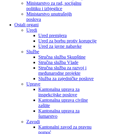
Ministarstvo za rad, socijalnu
politiku i izbjeglice
Ministarstvo unutrašnjih
poslova
Ostali organi
Uredi
Ured premijera
Ured za borbu protiv korupcije
Ured za javne nabavke
Službe
Stručna služba Skupštine
Stručna služba Vlade
Stručna služba za razvoj i
međunarodne projekte
Služba za zajedničke poslove
Uprave
Kantonalna uprava za
inspekcijske poslove
Kantonalna uprava civilne
zaštite
Kantonalna uprava za
šumarstvo
Zavodi
Kantonalni zavod za pravnu
pomoć