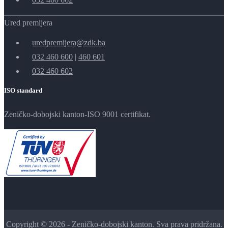
Ured premijera
uredpremijera@zdk.ba
032 460 600
|
460 601
032 460 602
ISO standard
Zeničko-dobojski kanton-ISO 9001 certifikat.
Copyright © 2026 - Zeničko-dobojski kanton. Sva prava pridržana.