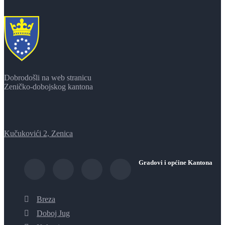
Dobrodošli na web stranicu
Zeničko-dobojskog kantona
Kučukovići 2, Zenica
Gradovi i općine Kantona
Breza
Doboj Jug