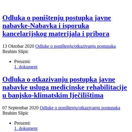
Odluka o poništenju postupka javne
nabavke-Nabavka i isporuka
kancelarijskog materijala i pribora
13 Oktobar 2020
Odluke o poništenju/otkazivanju postupaka
Ibrahim Slipic
Preuzmi:
1. dokument
Odluka o otkazivanju postupka javne
nabavke usluga medicinske rehabilitacije
u banjsko-klimatskim lječilištima
07 Septembar 2020
Odluke o poništenju/otkazivanju postupaka
Ibrahim Slipic
Preuzmi:
1. dokument