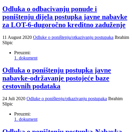
Odluka o odbacivanju ponude i
poništenju dijela postupka javne nabavke
za LOT-6-dugoročno kreditno zaduženje
11 August 2020
Odluke o poništenju/otkazivanju postupaka
Ibrahim
Slipic
Preuzmi:
1. dokument
Odluka o poništenju postupka javne
nabavke-održavanje postojeće baze
cestovnih podataka
24 Juli 2020
Odluke o poništenju/otkazivanju postupaka
Ibrahim
Slipic
Preuzmi:
1. dokument
Odluka o poništenju postupka-Nabavka