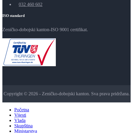
032 460 602
ISO standard
Zeničko-dobojski kanton-ISO 9001 certifikat.
Copyright © 2026 - Zeničko-dobojski kanton. Sva prava pridržana.
Početna
Vijesti
Vlada
Skupština
Ministarstva