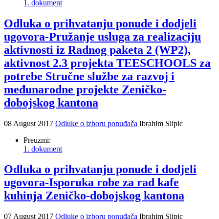
1. dokument
Odluka o prihvatanju ponude i dodjeli
ugovora-Pružanje usluga za realizaciju
aktivnosti iz Radnog paketa 2 (WP2),
aktivnost 2.3 projekta TEESCHOOLS za
potrebe Stručne službe za razvoj i
međunarodne projekte Zeničko-
dobojskog kantona
08 August 2017
Odluke o izboru ponuđača
Ibrahim Slipic
Preuzmi:
1. dokument
Odluka o prihvatanju ponude i dodjeli
ugovora-Isporuka robe za rad kafe
kuhinja Zeničko-dobojskog kantona
07 August 2017
Odluke o izboru ponuđača
Ibrahim Slipic