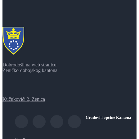
Dobrodošli na web stranicu
Zeničko-dobojskog kantona
Kučukovići 2, Zenica
Gradovi i općine Kantona