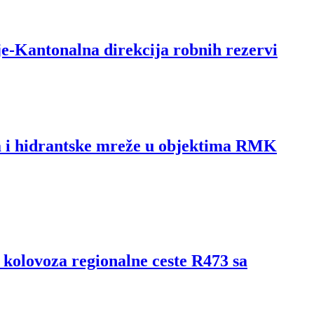
e-Kantonalna direkcija robnih rezervi
ta i hidrantske mreže u objektima RMK
 kolovoza regionalne ceste R473 sa