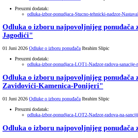
Preuzmi dodatak:
odluka-izbor-ponudjaca-Stucno-tehnicki-nadzor-Nastava
Odluka o izboru najpovoljnijeg ponuđača 
Jagodići"
01 Juni 2026
Odluke o izboru ponuđača
Ibrahim Slipic
Preuzmi dodatak:
odluka-izbor-ponudjaca-LOT1-Nadzor-radova-sanacije-r
Odluka o izboru najpovoljnijeg ponuđača z
Zavidovići-Kamenica-Ponijeri"
01 Juni 2026
Odluke o izboru ponuđača
Ibrahim Slipic
Preuzmi dodatak:
odluka-izbor-ponudjaca-LOT2-Nadzor-radova-na-sanciji-
Odluka o izboru najpovoljnijeg ponuđača 