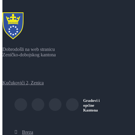
Dobrodošli na web stranicu
Zeničko-dobojskog kantona
Kučukovići 2, Zenica
Gradovi i
općine
Kantona
Breza