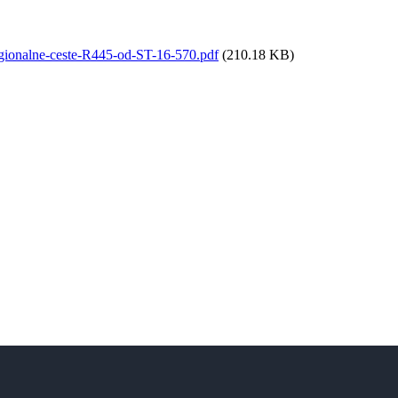
gionalne-ceste-R445-od-ST-16-570.pdf
(210.18 KB)