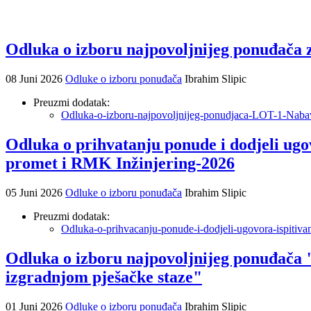
Odluka o izboru najpovoljnijeg ponuđača 
08 Juni 2026
Odluke o izboru ponuđača
Ibrahim Slipic
Preuzmi dodatak:
Odluka-o-izboru-najpovoljnijeg-ponudjaca-LOT-1-Nabav
Odluka o prihvatanju ponude i dodjeli ug
promet i RMK Inžinjering-2026
05 Juni 2026
Odluke o izboru ponuđača
Ibrahim Slipic
Preuzmi dodatak:
Odluka-o-prihvacanju-ponude-i-dodjeli-ugovora-ispitiva
Odluka o izboru najpovoljnijeg ponuđača "
izgradnjom pješačke staze"
01 Juni 2026
Odluke o izboru ponuđača
Ibrahim Slipic