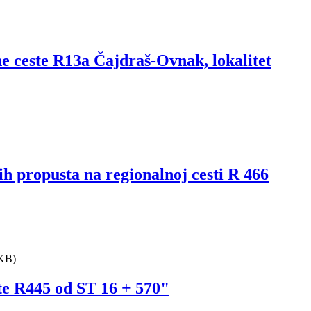
e ceste R13a Čajdraš-Ovnak, lokalitet
h propusta na regionalnoj cesti R 466
KB)
te R445 od ST 16 + 570"