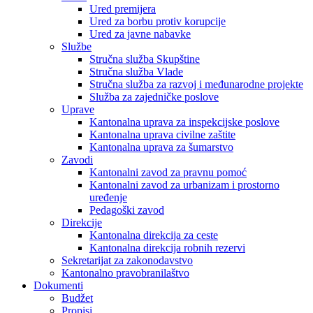
Ured premijera
Ured za borbu protiv korupcije
Ured za javne nabavke
Službe
Stručna služba Skupštine
Stručna služba Vlade
Stručna služba za razvoj i međunarodne projekte
Služba za zajedničke poslove
Uprave
Kantonalna uprava za inspekcijske poslove
Kantonalna uprava civilne zaštite
Kantonalna uprava za šumarstvo
Zavodi
Kantonalni zavod za pravnu pomoć
Kantonalni zavod za urbanizam i prostorno
uređenje
Pedagoški zavod
Direkcije
Kantonalna direkcija za ceste
Kantonalna direkcija robnih rezervi
Sekretarijat za zakonodavstvo
Kantonalno pravobranilaštvo
Dokumenti
Budžet
Propisi