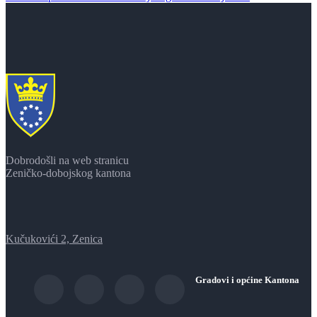
Dobrodošli na web stranicu
Zeničko-dobojskog kantona
Kučukovići 2, Zenica
Gradovi i općine Kantona