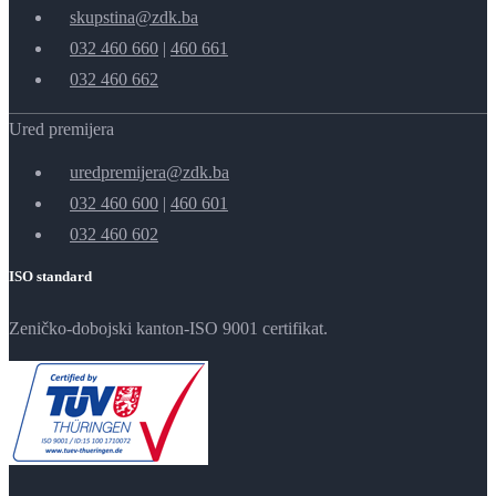
skupstina@zdk.ba
032 460 660
|
460 661
032 460 662
Ured premijera
uredpremijera@zdk.ba
032 460 600
|
460 601
032 460 602
ISO standard
Zeničko-dobojski kanton-ISO 9001 certifikat.