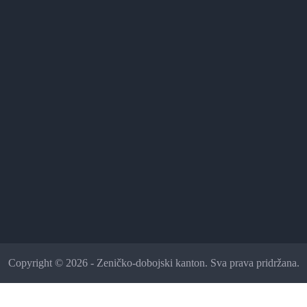
Copyright © 2026 - Zeničko-dobojski kanton. Sva prava pridržana.