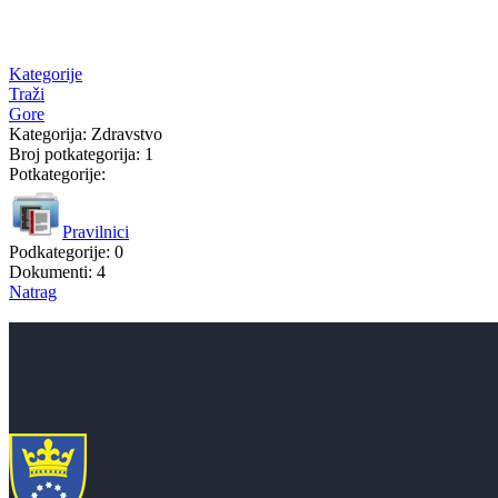
Kategorije
Traži
Gore
Kategorija: Zdravstvo
Broj potkategorija: 1
Potkategorije:
Pravilnici
Podkategorije: 0
Dokumenti: 4
Natrag