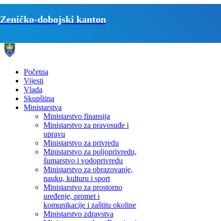
Zeničko-dobojski kanton
Početna
Vijesti
Vlada
Skupština
Ministarstva
Ministarstvo finansija
Ministarstvo za pravosuđe i
upravu
Ministarstvo za privredu
Ministarstvo za poljoprivredu,
šumarstvo i vodoprivredu
Ministarstvo za obrazovanje,
nauku, kulturu i sport
Ministarstvo za prostorno
uređenje, promet i
komunikacije i zaštitu okoline
Ministarstvo zdravstva