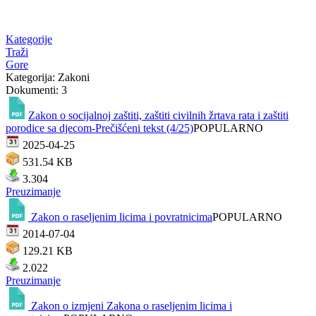
Kategorije
Traži
Gore
Kategorija: Zakoni
Dokumenti: 3
Zakon o socijalnoj zaštiti, zaštiti civilnih žrtava rata i zaštiti
porodice sa djecom-Prečišćeni tekst (4/25)
POPULARNO
2025-04-25
531.54 KB
3.304
Preuzimanje
Zakon o raseljenim licima i povratnicima
POPULARNO
2014-07-04
129.21 KB
2.022
Preuzimanje
Zakon o izmjeni Zakona o raseljenim licima i