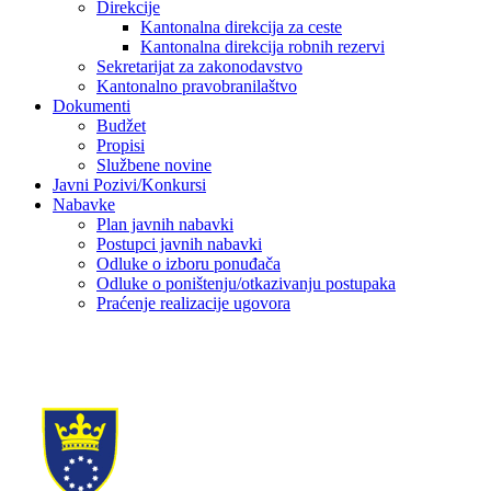
Direkcije
Kantonalna direkcija za ceste
Kantonalna direkcija robnih rezervi
Sekretarijat za zakonodavstvo
Kantonalno pravobranilaštvo
Dokumenti
Budžet
Propisi
Službene novine
Javni Pozivi/Konkursi
Nabavke
Plan javnih nabavki
Postupci javnih nabavki
Odluke o izboru ponuđača
Odluke o poništenju/otkazivanju postupaka
Praćenje realizacije ugovora