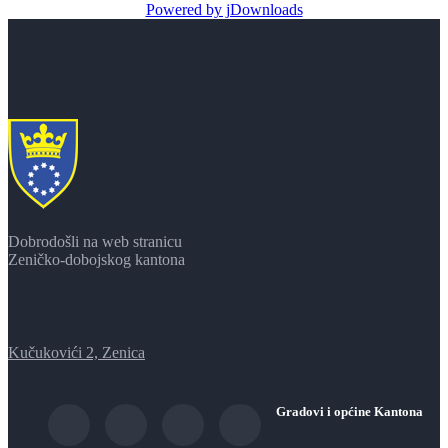
Powered by jDownloads
Dobrodošli na web stranicu
Zeničko-dobojskog kantona
Kučukovići 2, Zenica
Gradovi i općine Kantona