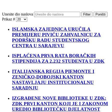
Unesite dio naslova
Filter
Poništi
Prikaz #
ISLAMSKA ZAJEDNICA URUČILA
PREMIJERU PIVIĆU ZAHVALNICU ZA
PODRŠKU RADU STUDENTSKOG
CENTRA U SARAJEVU
ISPLAĆENA PRVA RATA BORAČKIH
STIPENDIJA ZA 2.232 STUDENTA U ZDK
ITALIJANSKA REGIJA PIEMONTE I
ZENIČKO-DOBOJSKI KANTON
NASTAVLJAJU INSTITUCIONALNU
SARADNJU
IZGRAĐENE NOVE BIBLIOTEKE U ZDK:
ZDK PRVI KANTON KOJI JE I ZAKONOM
UREDIO BIBLIOTEČKU DJELATNOST