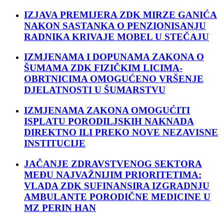
IZJAVA PREMIJERA ZDK MIRZE GANIĆA
NAKON SASTANKA O PENZIONISANJU
RADNIKA KRIVAJE MOBEL U STEČAJU
IZMJENAMA I DOPUNAMA ZAKONA O
ŠUMAMA ZDK FIZIČKIM LICIMA-
OBRTNICIMA OMOGUĆENO VRŠENJE
DJELATNOSTI U ŠUMARSTVU
IZMJENAMA ZAKONA OMOGUĆITI
ISPLATU PORODILJSKIH NAKNADA
DIREKTNO ILI PREKO NOVE NEZAVISNE
INSTITUCIJE
JAČANJE ZDRAVSTVENOG SEKTORA
MEĐU NAJVAŽNIJIM PRIORITETIMA:
VLADA ZDK SUFINANSIRA IZGRADNJU
AMBULANTE PORODIČNE MEDICINE U
MZ PERIN HAN