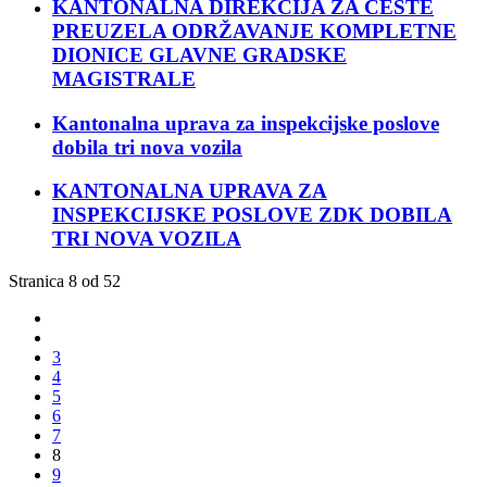
KANTONALNA DIREKCIJA ZA CESTE
PREUZELA ODRŽAVANJE KOMPLETNE
DIONICE GLAVNE GRADSKE
MAGISTRALE
Kantonalna uprava za inspekcijske poslove
dobila tri nova vozila
KANTONALNA UPRAVA ZA
INSPEKCIJSKE POSLOVE ZDK DOBILA
TRI NOVA VOZILA
Stranica 8 od 52
3
4
5
6
7
8
9