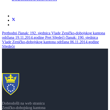
Prethodni članak: 192. sjednica Vlade Zeničko-dobojskog kantona
održana 19.11.2014.godine
Pret
Sljedeći članak: 190. sjednica
Vlade Zeničko-dobojskog kantona održana 06.11.2014.godine
Sljedeće
Dobrodošli na web stranicu
Zeničko-dobojskog kantona