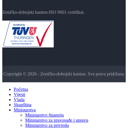
Zeničko-dobojski kanton-ISO 9001 certifikat.
Copyright © 2026 - Zeničko-dobojski kanton. Sva prava pridržana.
Početna
Vijesti
Vlada
Skupština
Ministarstva
Ministarstvo finansija
Ministarstvo za pravosuđe i upravu
Ministarstvo za privredu