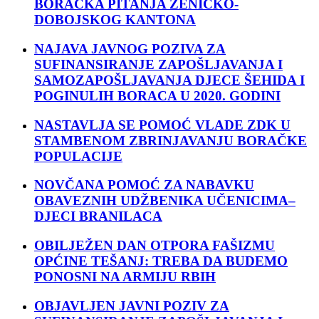
BORAČKA PITANJA ZENIČKO-
DOBOJSKOG KANTONA
NAJAVA JAVNOG POZIVA ZA
SUFINANSIRANJE ZAPOŠLJAVANJA I
SAMOZAPOŠLJAVANJA DJECE ŠEHIDA I
POGINULIH BORACA U 2020. GODINI
NASTAVLJA SE POMOĆ VLADE ZDK U
STAMBENOM ZBRINJAVANJU BORAČKE
POPULACIJE
NOVČANA POMOĆ ZA NABAVKU
OBAVEZNIH UDŽBENIKA UČENICIMA–
DJECI BRANILACA
OBILJEŽEN DAN OTPORA FAŠIZMU
OPĆINE TEŠANJ: TREBA DA BUDEMO
PONOSNI NA ARMIJU RBIH
OBJAVLJEN JAVNI POZIV ZA