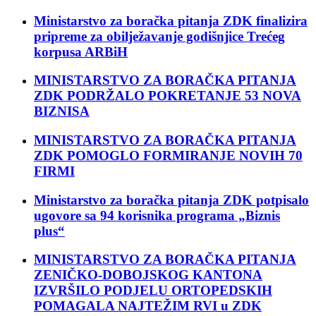
Ministarstvo za boračka pitanja ZDK finalizira
pripreme za obilježavanje godišnjice Trećeg
korpusa ARBiH
MINISTARSTVO ZA BORAČKA PITANJA
ZDK PODRŽALO POKRETANJE 53 NOVA
BIZNISA
MINISTARSTVO ZA BORAČKA PITANJA
ZDK POMOGLO FORMIRANJE NOVIH 70
FIRMI
Ministarstvo za boračka pitanja ZDK potpisalo
ugovore sa 94 korisnika programa „Biznis
plus“
MINISTARSTVO ZA BORAČKA PITANJA
ZENIČKO-DOBOJSKOG KANTONA
IZVRŠILO PODJELU ORTOPEDSKIH
POMAGALA NAJTEŽIM RVI u ZDK