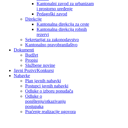
Kantonalni zavod za urbanizam
i prostorno uređenje
Pedagoški zavod
Direkcije
Kantonalna direkcija za ceste
Kantonalna direkcija robnih
rezervi
Sekretarijat za zakonodavstvo
Kantonalno pravobranilaštvo
Dokumenti
Budžet
Propisi
Službene novine
Javni Pozivi/Konkursi
Nabavke
Plan javnih nabavki
Postupci javnih nabavki
Odluke o izboru ponuđača
Odluke o
poništenju/otkazivanju
postupaka
Praćenje realizacije ugovora