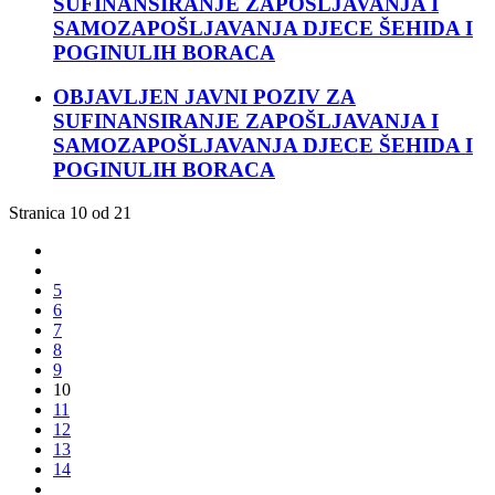
SUFINANSIRANJE ZAPOŠLJAVANJA I
SAMOZAPOŠLJAVANJA DJECE ŠEHIDA I
POGINULIH BORACA
OBJAVLJEN JAVNI POZIV ZA
SUFINANSIRANJE ZAPOŠLJAVANJA I
SAMOZAPOŠLJAVANJA DJECE ŠEHIDA I
POGINULIH BORACA
Stranica 10 od 21
5
6
7
8
9
10
11
12
13
14