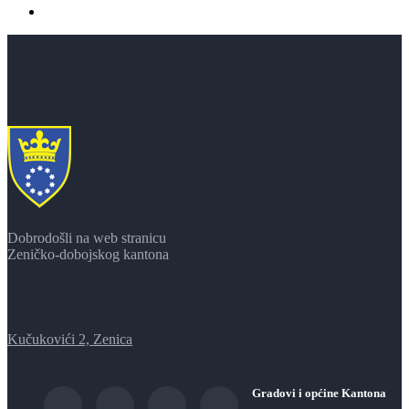
Dobrodošli na web stranicu
Zeničko-dobojskog kantona
Kučukovići 2, Zenica
Gradovi i općine Kantona