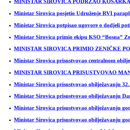
MINISTAR SIROVICA PODRŽAO KOŠARKAŠ
Ministar Sirovica posjetio Udruženje RVI parap
Ministar Sirovica potpisao ugovore o dodjeli po
Ministar Sirovica primio ekipu KSO “Bosna” Ze
MINISTAR SIROVICA PRIMIO ZENIČKE P
Ministar Sirovica prisustvovao centralnom obilj
MINISTAR SIROVICA PRISUSTVOVAO MAN
Ministar Sirovica prisustvovao obilježavanju 32.
Ministar Sirovica prisustvovao obilježavanju Da
Ministar Sirovica prisustvovao obilježavanju god
Ministar Sirovica prisustvovao obilježavanju god