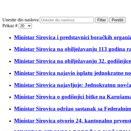
Unesite dio naslova
Filter
Poništi
Prikaz #
Ministar Sirovica i predstavnici boračkih organ
Ministar Sirovica na obilježavanju 113 godina ra
Ministar Sirovica na obilježavanju 32. godišnji
Ministar Sirovica najavio isplatu jednokratne 
Ministar Sirovica najavljuje: Jednokratnu novč
Ministar Sirovica o godišnjici bitke na Karušama
Ministar Sirovica održao sastanak sa Federal
Ministar Sirovica otvorio 24. kantonalno prven