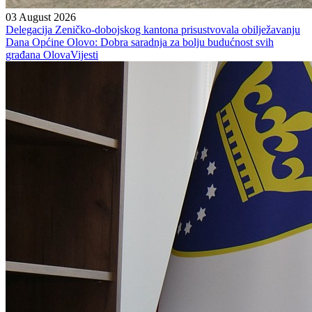
03 August 2026
Delegacija Zeničko-dobojskog kantona prisustvovala obilježavanju
Dana Općine Olovo: Dobra saradnja za bolju budućnost svih
građana Olova
Vijesti