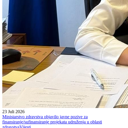
23 Juli 2026
Ministarstvo zdravstva objavilo javne pozive za
finansiranje/sufinansiranje projekata udruženja u oblasti
zdravstva
Vijesti