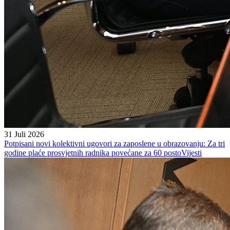
31 Juli 2026
Potpisani novi kolektivni ugovori za zaposlene u obrazovanju: Za tri
godine plaće prosvjetnih radnika povećane za 60 posto
Vijesti