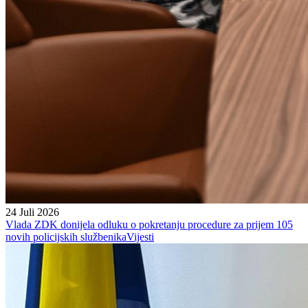
24 Juli 2026
Vlada ZDK donijela odluku o pokretanju procedure za prijem 105
novih policijskih službenika
Vijesti