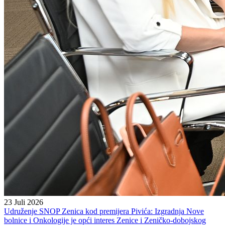
23 Juli 2026
Udruženje SNOP Zenica kod premijera Pivića: Izgradnja Nove
bolnice i Onkologije je opći interes Zenice i Zeničko-dobojskog