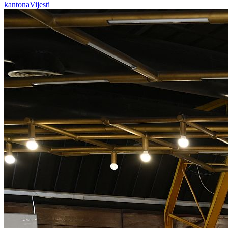
kantona
Vijesti